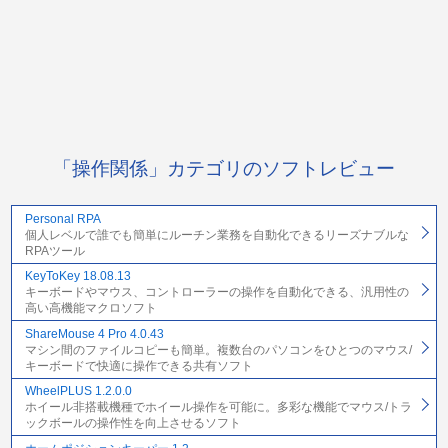
「操作関係」カテゴリのソフトレビュー
Personal RPA
個人レベルで誰でも簡単にルーチン業務を自動化できるリーズナブルな
RPAツール
KeyToKey 18.08.13
キーボードやマウス、コントローラーの操作を自動化できる、汎用性の
高い高機能マクロソフト
ShareMouse 4 Pro 4.0.43
マシン間のファイルコピーも簡単。複数台のパソコンをひとつのマウス/
キーボードで快適に操作できる共有ソフト
WheelPLUS 1.2.0.0
ホイール非搭載機種でホイール操作を可能に。多彩な機能でマウス/トラ
ックボールの操作性を向上させるソフト