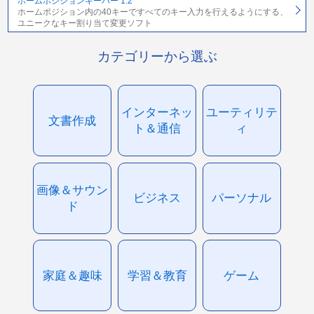
ホームポジションキーパー 1.2
ホームポジション内の40キーですべてのキー入力を行えるようにする、
ユニークなキー割り当て変更ソフト
カテゴリーから選ぶ
インターネッ
ユーティリテ
文書作成
ト＆通信
ィ
画像＆サウン
ビジネス
パーソナル
ド
家庭＆趣味
学習＆教育
ゲーム