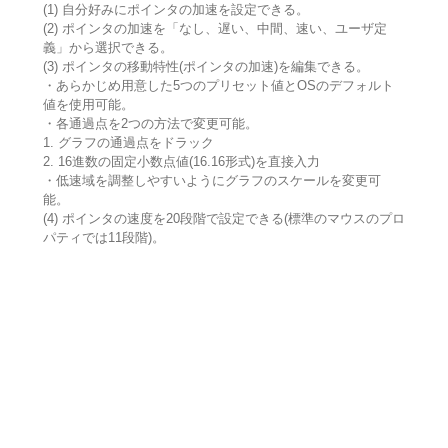
(1) 自分好みにポインタの加速を設定できる。
(2) ポインタの加速を「なし、遅い、中間、速い、ユーザ定
義」から選択できる。
(3) ポインタの移動特性(ポインタの加速)を編集できる。
・あらかじめ用意した5つのプリセット値とOSのデフォルト
値を使用可能。
・各通過点を2つの方法で変更可能。
1. グラフの通過点をドラック
2. 16進数の固定小数点値(16.16形式)を直接入力
・低速域を調整しやすいようにグラフのスケールを変更可
能。
(4) ポインタの速度を20段階で設定できる(標準のマウスのプロ
パティでは11段階)。