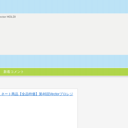
ector HOLDI
新着コメント