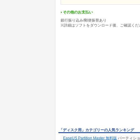
その他のお支払い
銀行振り込み/郵便振替あり
※詳細はソフトをダウンロード後、ご確認くだ
「ディスク用」カテゴリーの人気ランキング
EaseUS Partition Master 無料版
パーティションの