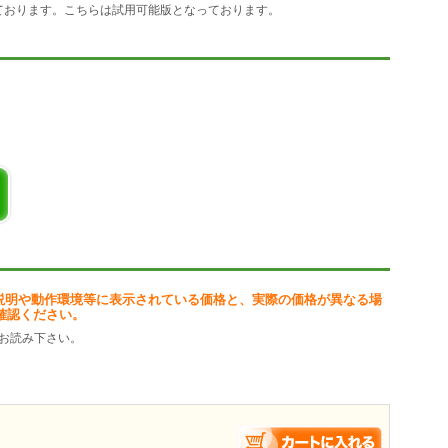
保有しております。こちらは試用可能版となっております。
定）
説明や動作環境等に表示されている価格と、実際の価格が異なる場
確認ください。
お読み下さい。