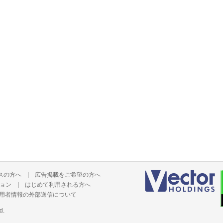
スの方へ
|
広告掲載をご希望の方へ
ョン
|
はじめて利用される方へ
用者情報の外部送信について
d.