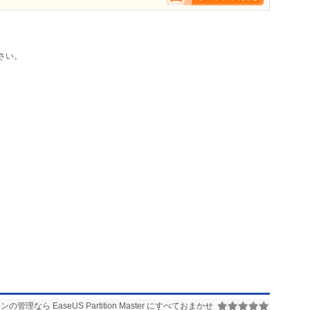
さい。
管理なら EaseUS Partition Master にすべておまかせ