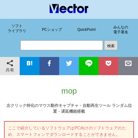
ソフト
みんなの
PCショップ
QuickPoint
ライブラリ
電子署名
共有
mop
左クリック特化のマウス動作キャプチャ・自動再生ツール ランダム位
置・遅延機能搭載
ここで紹介しているソフトウェアはPC向けのソフトウェアのた
め、スマートフォンでダウンロードすることができません。