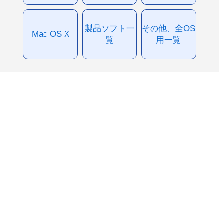
製品ソフト一
その他、全OS
Mac OS X
覧
用一覧