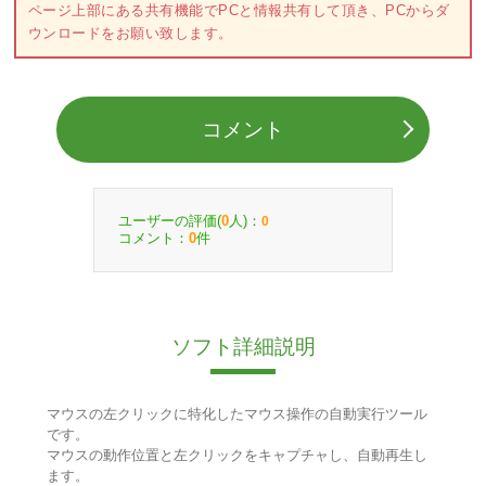
ページ上部にある共有機能でPCと情報共有して頂き、PCからダ
ウンロードをお願い致します。
コメント
ユーザーの評価(
人)：
0
0
コメント：
件
0
ソフト詳細説明
マウスの左クリックに特化したマウス操作の自動実行ツール
です。
マウスの動作位置と左クリックをキャプチャし、自動再生し
ます。