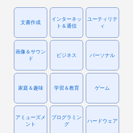
インターネッ
ユーティリテ
文書作成
ト＆通信
ィ
画像＆サウン
ビジネス
パーソナル
ド
家庭＆趣味
学習＆教育
ゲーム
アミューズメ
プログラミン
ハードウェア
ント
グ