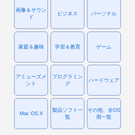
画像＆サウン
ビジネス
パーソナル
ド
家庭＆趣味
学習＆教育
ゲーム
アミューズメ
プログラミン
ハードウェア
ント
グ
製品ソフト一
その他、全OS
Mac OS X
覧
用一覧