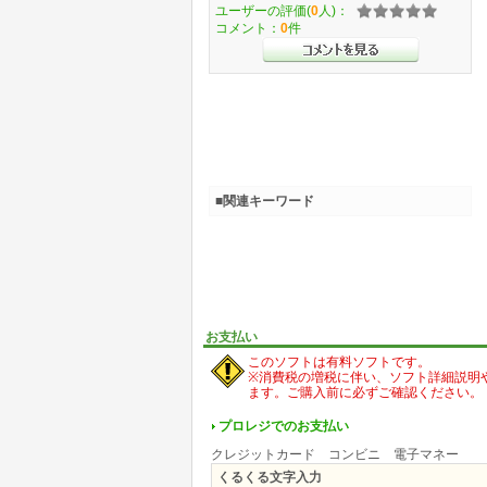
ユーザーの評価(
0
人)：
コメント：
0
件
■関連キーワード
お支払い
このソフトは有料ソフトです。
※消費税の増税に伴い、ソフト詳細説明
ます。ご購入前に必ずご確認ください。
プロレジでのお支払い
クレジットカード コンビニ 電子マネー
くるくる文字入力