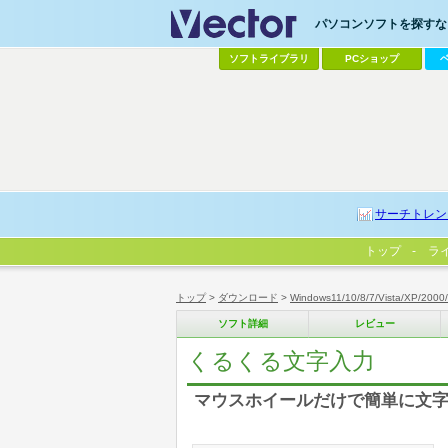
パソコンソフトを探すなら
ソフトライブラリ
PCショップ
サーチトレン
トップ
ラ
トップ
>
ダウンロード
>
Windows11/10/8/7/Vista/XP/2000
ソフト詳細
レビュー
くるくる文字入力
マウスホイールだけで簡単に文