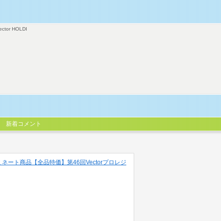
ector HOLDI
新着コメント