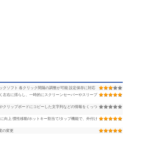
ックソフト 各クリック間隔の調整が可能 設定保存に対応
く左右に揺らし、一時的にスクリーンセーバーやスリープ
やクリップボードにコピーした文字列などの情報をくっつ
に向上 慣性移動/ホットキー割当て/タップ機能で、外付け
度の変更