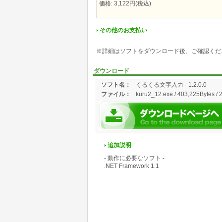
価格: 3,122円(税込)
その他のお支払い
※詳細はソフトをダウンロード後、ご確認くだ
ダウンロード
ソフト名：
くるくる文字入力
1.2.0.0
ファイル：
kuru2_12.exe / 403,225Bytes / 
追加説明
- 動作に必要なソフト -
.NET Framework 1.1