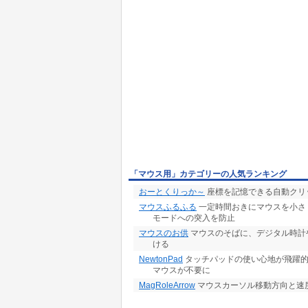
「マウス用」カテゴリーの人気ランキング
おーとくりっか～
座標を記憶できる自動クリ
マウスふるふる
一定時間おきにマウスを小さ
モードへの突入を防止
マウスのお供
マウスのそばに、デジタル時計
ける
NewtonPad
タッチパッドの使い心地が飛躍的
マウスが不要に
MagRoleArrow
マウスカーソル移動方向と速