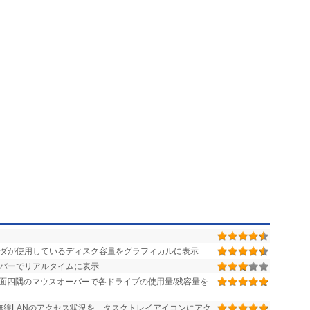
ダが使用しているディスク容量をグラフィカルに表示
バーでリアルタイムに表示
面四隅のマウスオーバーで各ドライブの使用量/残容量を
/無線LANのアクセス状況を、タスクトレイアイコンにアク