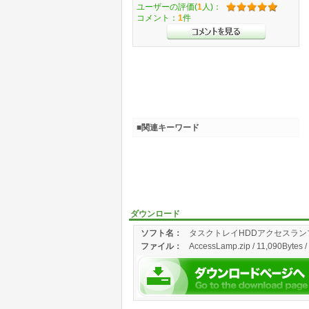
ユーザーの評価(
1
人)：
コメント：
1
件
■関連キーワード
ダウンロード
ソフト名：
タスクトレイHDDアクセスラン
ファイル：
AccessLamp.zip / 11,090Bytes /