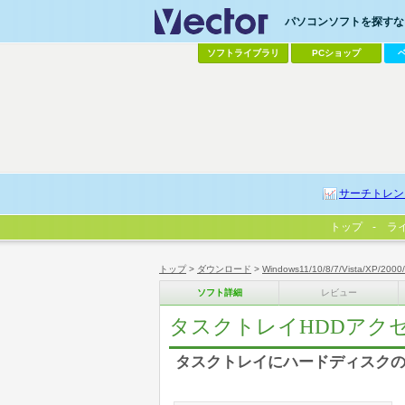
パソコンソフトを探すなら
ソフトライブラリ
PCショップ
サーチトレン
トップ
ラ
トップ
>
ダウンロード
>
Windows11/10/8/7/Vista/XP/2000
ソフト詳細
レビュー
タスクトレイHDDアク
タスクトレイにハードディスク