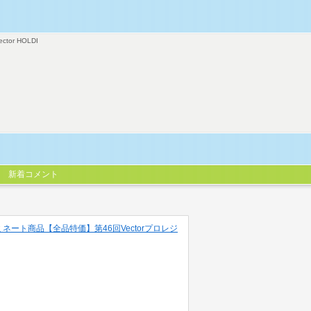
ector HOLDI
新着コメント